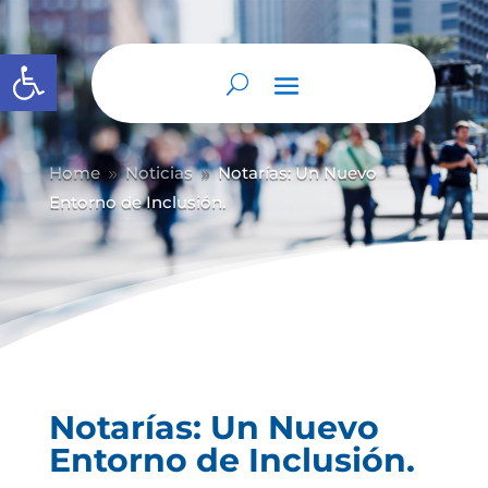
Abrir barra de herramientas
Home
Noticias
Notarías: Un Nuevo
9
9
Entorno de Inclusión.
Notarías: Un Nuevo
Entorno de Inclusión.