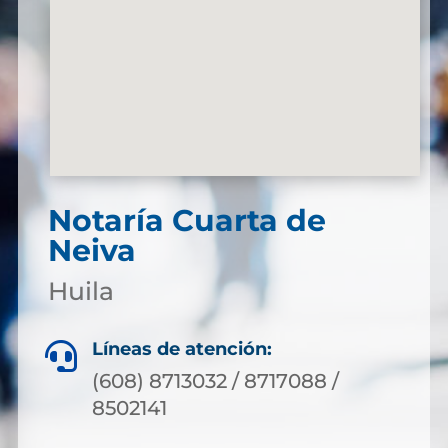
Notaría Cuarta de
Neiva
Huila
Líneas de atención:

(608) 8713032 / 8717088 /
8502141