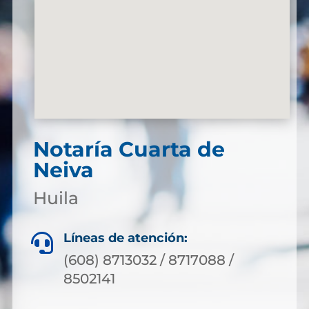
Notaría Cuarta de
Neiva
Huila
Líneas de atención:

(608) 8713032 / 8717088 /
8502141