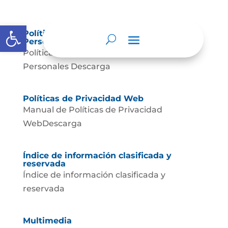
Abrir barra de herramientas
Política de Tratamiento de Datos
Personales.
Política de Tratamiento de Datos
Personales Descarga
Políticas de Privacidad Web
Manual de Políticas de Privacidad
WebDescarga
Índice de información clasificada y
reservada
Índice de información clasificada y
reservada
Multimedia