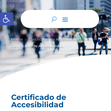
Abrir barra de herramientas
Home
Certificado de Accesibilidad
9
9
Certificado de Accesibilidad
Certificado de
Accesibilidad