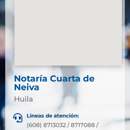
Notaría Cuarta de
Neiva
Huila
Líneas de atención:

(608) 8713032 / 8717088 /