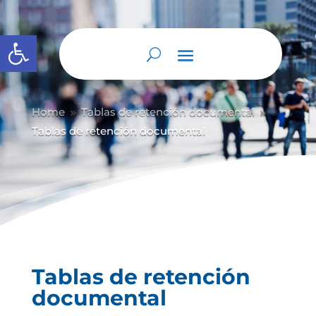
Abrir barra de herramientas
Home
Tablas de retención documental
9
9
Tablas de retención documental
Tablas de retención
documental