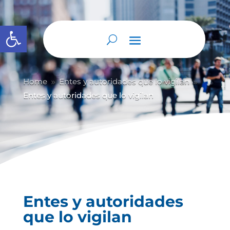
Abrir barra de herramientas
Home
Entes y autoridades que lo vigilan
9
9
Entes y autoridades que lo vigilan
Entes y autoridades
que lo vigilan