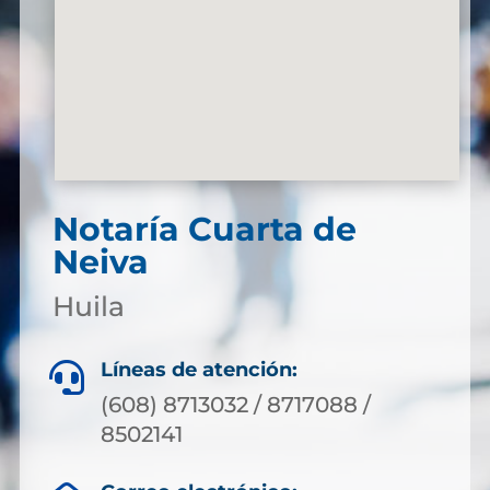
Notaría Cuarta de
Neiva
Huila
Líneas de atención:

(608) 8713032 / 8717088 /
8502141