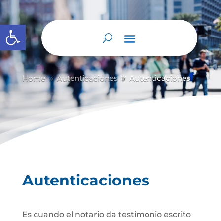
Abrir barra de herramientas
Home
Autenticaciones
Autenticaciones
9
9
Autenticaciones
Es cuando el notario da testimonio escrito