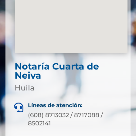
Notaría Cuarta de
Neiva
Huila
Líneas de atención:

(608) 8713032 / 8717088 /
8502141