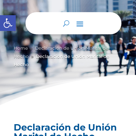
Abrir barra de herramientas
Home
Declaración de Unión Marital de
9
Hecho
Declaración de Unión Marital de
9
Hecho
Declaración de Unión