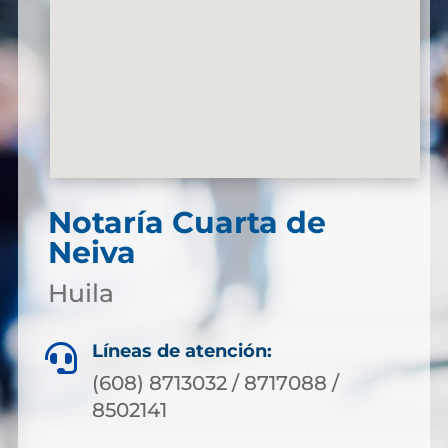
Notaría Cuarta de
Neiva
Huila
Líneas de atención:

(608) 8713032 / 8717088 /
8502141