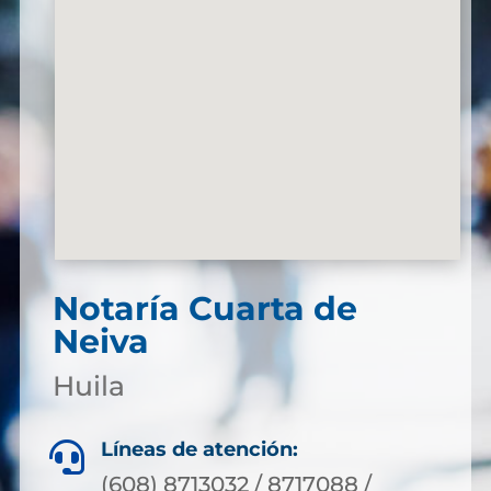
Notaría Cuarta de
Neiva
Huila
Líneas de atención:

(608) 8713032 / 8717088 /