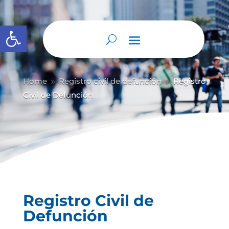
Abrir barra de herramientas
Home
Registro civil de defunción
Registro
9
9
Civil de Defunción
Registro Civil de
Defunción