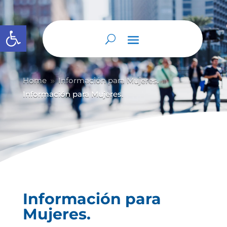
Abrir barra de herramientas
Home
Información para Mujeres.
9
9
Información para Mujeres.
Información para
Mujeres.