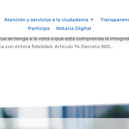
as
Atención y servicios a la ciudadanía
Transparen
Participa
Notaria Digital
a o una literal de un documento, siempre que aquella
ue se tenga a la vista o que esta comprenda la integri
 con entera fidelidad. Artículo 74 Decreto 960...