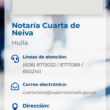
Notaría Cuarta de
Neiva
Huila
Líneas de atención:

(608) 8713032 / 8717088 /
8502141
Correo electrónico:

cuartaneiva@supernotariado.gov.co
Dirección:
