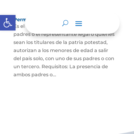
Abrir barra de herramientas
Permisos de salida de país temporal
Es el documento mediante el cual los
padres o el representante legal o quienes
sean los titulares de la patria potestad,
autorizan a los menores de edad a salir
del país solo, con uno de sus padres o con
un tercero. Requisitos: La presencia de
ambos padres o...