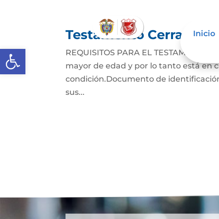
Testamento Cerrado
Inicio
Abrir barra de herramientas
REQUISITOS PARA EL TESTAMENTO CER
mayor de edad y por lo tanto está en ca
condición.Documento de identificación
sus...