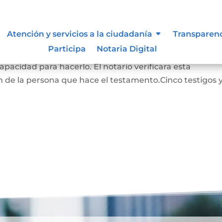
Atención y servicios a la ciudadanía
Transparen
Participa
Notaria Digital
RADO: La persona que hace este testamento debe s
pacidad para hacerlo. El notario verificara esta
 de la persona que hace el testamento.Cinco testigos 