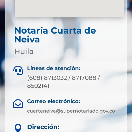
Notaría Cuarta de
Neiva
Huila
Líneas de atención:

(608) 8713032 / 8717088 /
8502141
Correo electrónico:

cuartaneiva@supernotariado.gov.co
Dirección:
